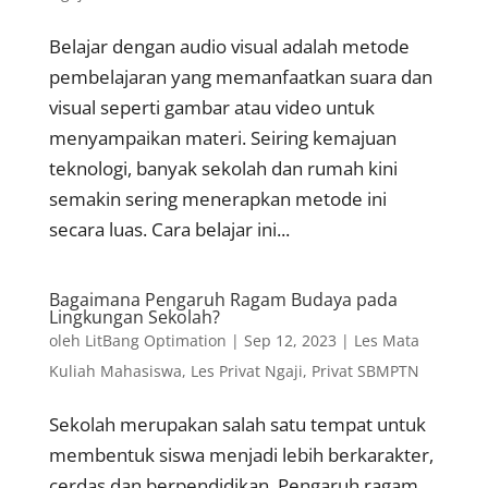
Belajar dengan audio visual adalah metode
pembelajaran yang memanfaatkan suara dan
visual seperti gambar atau video untuk
menyampaikan materi. Seiring kemajuan
teknologi, banyak sekolah dan rumah kini
semakin sering menerapkan metode ini
secara luas. Cara belajar ini...
Bagaimana Pengaruh Ragam Budaya pada
Lingkungan Sekolah?
oleh
LitBang Optimation
|
Sep 12, 2023
|
Les Mata
Kuliah Mahasiswa
,
Les Privat Ngaji
,
Privat SBMPTN
Sekolah merupakan salah satu tempat untuk
membentuk siswa menjadi lebih berkarakter,
cerdas dan berpendidikan. Pengaruh ragam