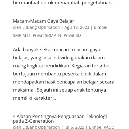
bermanfaat untuk menambah pengetahuan....
Macam-Macam Gaya Belajar
oleh
LitBang Optimation
|
Agu 18, 2023
|
Bimbel
SMP MTs
,
Privat SBMPTN
,
Privat SD
Ada banyak sekali macam-macam gaya
belajar, yang bisa individu gunakan dalam
ruang lingkup pendidikan. Kegiatan tersebut
bertujuan membantu peserta didik dalam
mendapatkan hasil pencapaian belajar secara
maksimal. Sejauh ini setiap anak tentunya
memiliki karakter...
4 Alasan Pentingnya Penguasaan Teknologi
pada Z-Generation
oleh
LitBang Optimation
|
Jul 6, 2023
|
Bimbel PAUD