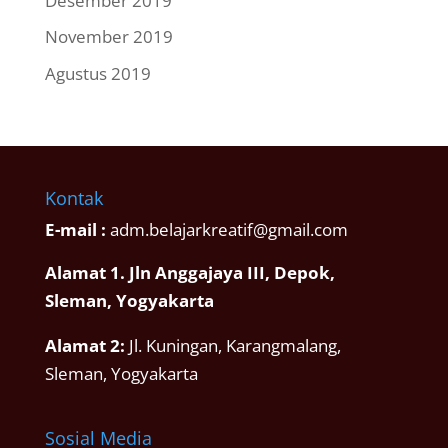
Desember 2019
November 2019
Agustus 2019
Kontak
E-mail :
adm.belajarkreatif@gmail.com
Alamat 1. Jln Anggajaya III, Depok,
Sleman, Yogyakarta
Alamat 2:
Jl. Kuningan, Karangmalang,
Sleman, Yogyakarta
Sosial Media