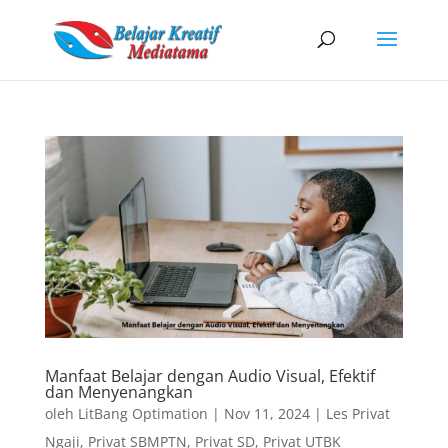
Manfaat Belajar dengan Audio Visual, Efektif
dan Menyenangkan
oleh
LitBang Optimation
|
Nov 11, 2024
|
Les Privat
Ngaji
,
Privat SBMPTN
,
Privat SD
,
Privat UTBK