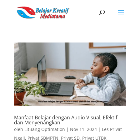
Manfaat Belajar dengan Audio Visual, Efektif
dan Menyenangkan
oleh
LitBang Optimation
|
Nov 11, 2024
|
Les Privat
Ngaji
,
Privat SBMPTN
,
Privat SD
,
Privat UTBK