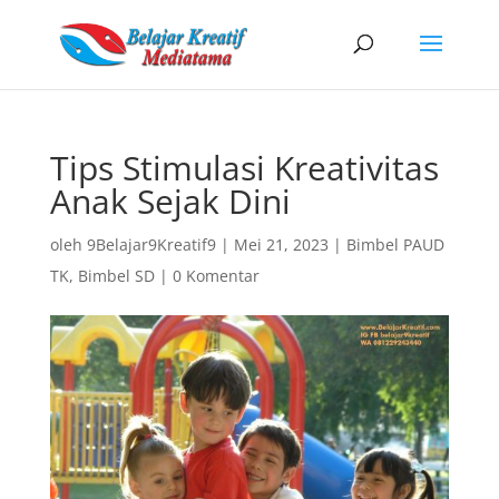
Tips Stimulasi Kreativitas
Anak Sejak Dini
oleh
9Belajar9Kreatif9
|
Mei 21, 2023
|
Bimbel PAUD
TK
,
Bimbel SD
|
0 Komentar