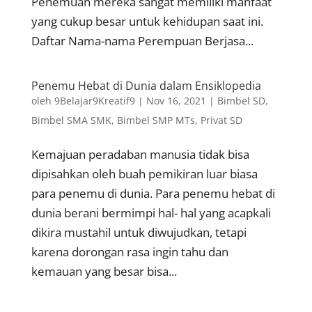
Penemuan mereka sangat memiliki manfaat
yang cukup besar untuk kehidupan saat ini.
Daftar Nama-nama Perempuan Berjasa...
Penemu Hebat di Dunia dalam Ensiklopedia
oleh
9Belajar9Kreatif9
|
Nov 16, 2021
|
Bimbel SD
,
Bimbel SMA SMK
,
Bimbel SMP MTs
,
Privat SD
Kemajuan peradaban manusia tidak bisa
dipisahkan oleh buah pemikiran luar biasa
para penemu di dunia. Para penemu hebat di
dunia berani bermimpi hal- hal yang acapkali
dikira mustahil untuk diwujudkan, tetapi
karena dorongan rasa ingin tahu dan
kemauan yang besar bisa...