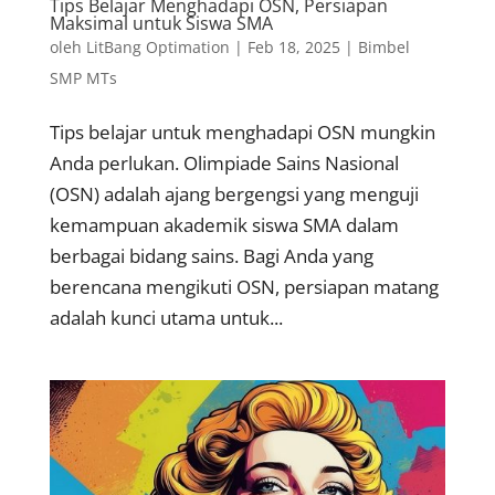
Tips Belajar Menghadapi OSN, Persiapan
Maksimal untuk Siswa SMA
oleh
LitBang Optimation
|
Feb 18, 2025
|
Bimbel
SMP MTs
Tips belajar untuk menghadapi OSN mungkin
Anda perlukan. Olimpiade Sains Nasional
(OSN) adalah ajang bergengsi yang menguji
kemampuan akademik siswa SMA dalam
berbagai bidang sains. Bagi Anda yang
berencana mengikuti OSN, persiapan matang
adalah kunci utama untuk...