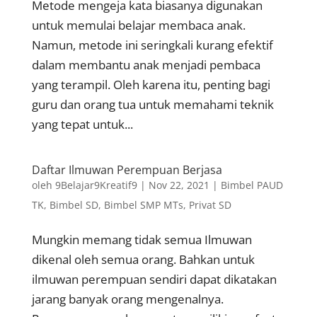
Metode mengeja kata biasanya digunakan
untuk memulai belajar membaca anak.
Namun, metode ini seringkali kurang efektif
dalam membantu anak menjadi pembaca
yang terampil. Oleh karena itu, penting bagi
guru dan orang tua untuk memahami teknik
yang tepat untuk...
Daftar Ilmuwan Perempuan Berjasa
oleh
9Belajar9Kreatif9
|
Nov 22, 2021
|
Bimbel PAUD
TK
,
Bimbel SD
,
Bimbel SMP MTs
,
Privat SD
Mungkin memang tidak semua Ilmuwan
dikenal oleh semua orang. Bahkan untuk
ilmuwan perempuan sendiri dapat dikatakan
jarang banyak orang mengenalnya.