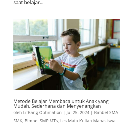
saat belajar...
Metode Belajar Membaca untuk Anak yang
Mudah, Sederhana dan Menyenangkan
oleh
LitBang Optimation
|
Jul 25, 2024
|
Bimbel SMA
SMK
,
Bimbel SMP MTs
,
Les Mata Kuliah Mahasiswa