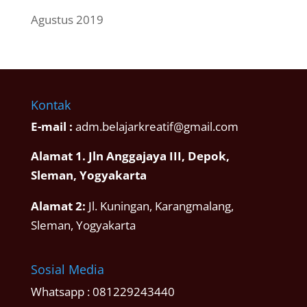
Agustus 2019
Kontak
E-mail :
adm.belajarkreatif@gmail.com
Alamat 1. Jln Anggajaya III, Depok,
Sleman, Yogyakarta
Alamat 2:
Jl. Kuningan, Karangmalang,
Sleman, Yogyakarta
Sosial Media
Whatsapp :
081229243440