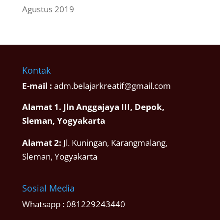
Agustus 2019
Kontak
E-mail :
adm.belajarkreatif@gmail.com
Alamat 1. Jln Anggajaya III, Depok,
Sleman, Yogyakarta
Alamat 2:
Jl. Kuningan, Karangmalang,
Sleman, Yogyakarta
Sosial Media
Whatsapp :
081229243440